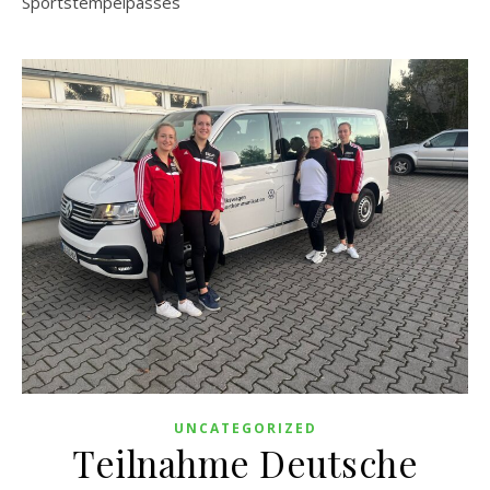
Sportstempelpasses
UNCATEGORIZED
Teilnahme Deutsche